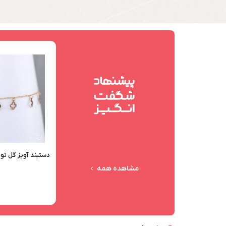
دستبند آویز گل تو 
مشاهده همه