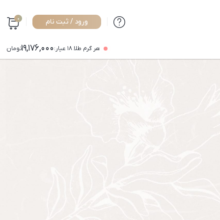
0
ورود / ثبت نام
19,176,000
هر گرم طلا ۱۸ عیار:
تومان