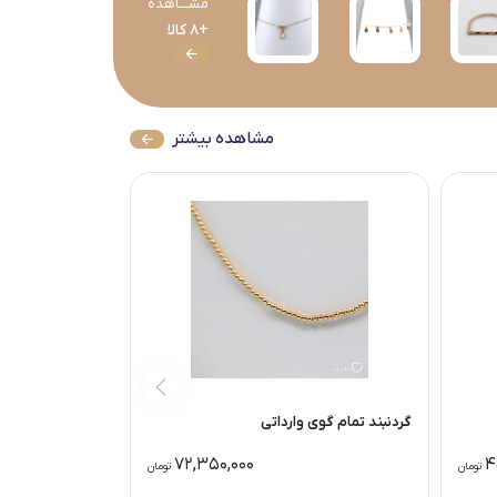
مشـــاهده
+8 کالا
مشاهده بیشتر
گردنبند تمام گوی وارداتی
72,350,000
4
تومان
تومان